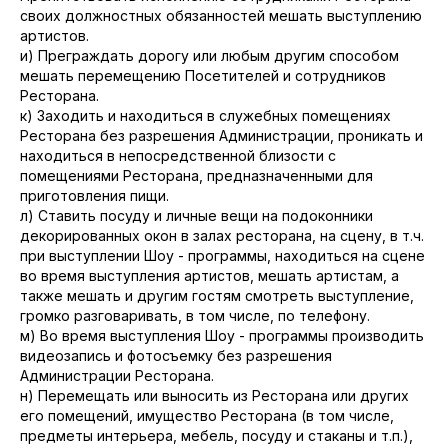
своих должностных обязанностей мешать выступлению
артистов.
и) Преграждать дорогу или любым другим способом
мешать перемещению Посетителей и сотрудников
Ресторана.
к) Заходить и находиться в служебных помещениях
Ресторана без разрешения Администрации, проникать и
находиться в непосредственной близости с
помещениями Ресторана, предназначенными для
приготовления пищи.
л) Ставить посуду и личные вещи на подоконники
декорированных окон в залах ресторана, на сцену, в т.ч.
при выступлении Шоу - программы, находиться на сцене
во время выступления артистов, мешать артистам, а
также мешать и другим гостям смотреть выступление,
громко разговаривать, в том числе, по телефону.
м) Во время выступления Шоу - программы производить
видеозапись и фотосъемку без разрешения
Администрации Ресторана.
н) Перемещать или выносить из Ресторана или других
его помещений, имущество Ресторана (в том числе,
предметы интерьера, мебель, посуду и стаканы и т.п.),