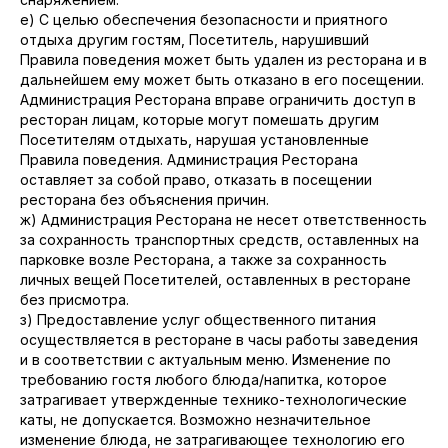
е) С целью обеспечения безопасности и приятного
отдыха другим гостям, Посетитель, нарушивший
Правила поведения может быть удален из ресторана и в
дальнейшем ему может быть отказано в его посещении.
Администрация Ресторана вправе ограничить доступ в
ресторан лицам, которые могут помешать другим
Посетителям отдыхать, нарушая установленные
Правила поведения. Администрация Ресторана
оставляет за собой право, отказать в посещении
ресторана без объяснения причин.
ж) Администрация Ресторана не несет ответственность
за сохранность транспортных средств, оставленных на
парковке возле Ресторана, а также за сохранность
личных вещей Посетителей, оставленных в ресторане
без присмотра.
з) Предоставление услуг общественного питания
осуществляется в ресторане в часы работы заведения
и в соответствии с актуальным меню. Изменение по
требованию гостя любого блюда/напитка, которое
затрагивает утвержденные технико-технологические
каты, не допускается. Возможно незначительное
изменение блюда, не затрагивающее технологию его