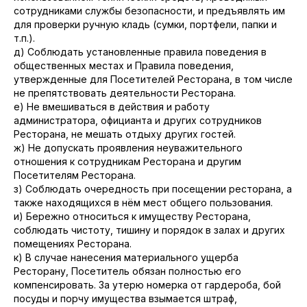
сотрудниками службы безопасности, и предъявлять им
для проверки ручную кладь (сумки, портфели, папки и
т.п.).
д) Соблюдать установленные правила поведения в
общественных местах и Правила поведения,
утвержденные для Посетителей Ресторана, в том числе
не препятствовать деятельности Ресторана.
е) Не вмешиваться в действия и работу
администратора, официанта и других сотрудников
Ресторана, не мешать отдыху других гостей.
ж) Не допускать проявления неуважительного
отношения к сотрудникам Ресторана и другим
Посетителям Ресторана.
з) Соблюдать очередность при посещении ресторана, а
также находящихся в нём мест общего пользования.
и) Бережно относиться к имуществу Ресторана,
соблюдать чистоту, тишину и порядок в залах и других
помещениях Ресторана.
к) В случае нанесения материального ущерба
Ресторану, Посетитель обязан полностью его
компенсировать. За утерю номерка от гардероба, бой
посуды и порчу имущества взымается штраф,