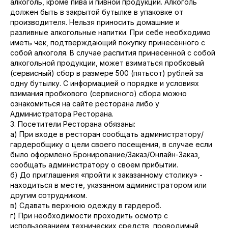
алкоголь, кроме пива и пивной продукции. Алкоголь
должен быть в закрытой бутылке в упаковке от
производителя. Нельзя приносить домашние и
разливные алкогольные напитки. При себе необходимо
иметь чек, подтверждающий покупку принесённого с
собой алкоголя. В случае распития принесенной с собой
алкогольной продукции, может взиматься пробковый
(сервисный) сбор в размере 500 (пятьсот) рублей за
одну бутылку. С информацией о порядке и условиях
взимания пробкового (сервисного) сбора можно
ознакомиться на сайте ресторана либо у
Администратора Ресторана.
3. Посетители Ресторана обязаны:
а) При входе в ресторан сообщать администратору/
гардеробщику о цели своего посещения, в случае если
было оформлено Бронирование/Заказ/Онлайн-Заказ,
сообщать администратору о своем прибытии.
б) До приглашения «пройти к заказанному столику» -
находиться в месте, указанном администратором или
другим сотрудником.
в) Сдавать верхнюю одежду в гардероб.
г) При необходимости проходить осмотр с
использованием технических средств, проводимый