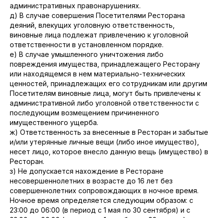
административных правонарушениях.
д) В случае совершения Посетителями Ресторана
деяний, влекущих уголовную ответственность,
виновные лица подлежат привлечению к уголовной
ответственности в установленном порядке.
е) В случае умышленного уничтожения либо
повреждения имущества, принадлежащего Ресторану
или находящемся в нем материально-технических
ценностей, принадлежащих его сотрудникам или другим
Посетителям виновные лица, могут быть привлечены к
административной либо уголовной ответственности с
последующим возмещением причиненного
имущественного ущерба.
ж) Ответственность за внесенные в Ресторан и забытые
и/или утерянные личные вещи (либо иное имущество),
несет лицо, которое внесло данную вещь (имущество) в
Ресторан.
з) Не допускается нахождение в Ресторане
несовершеннолетних в возрасте до 16 лет без
совершеннолетних сопровождающих в ночное время.
Ночное время определяется следующим образом: с
23:00 до 06:00 (в период с 1 мая по 30 сентября) и с