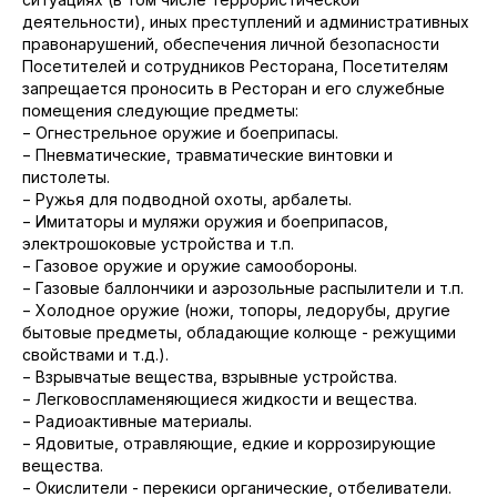
деятельности), иных преступлений и административных
правонарушений, обеспечения личной безопасности
Посетителей и сотрудников Ресторана, Посетителям
запрещается проносить в Ресторан и его служебные
помещения следующие предметы:
− Огнестрельное оружие и боеприпасы.
− Пневматические, травматические винтовки и
пистолеты.
− Ружья для подводной охоты, арбалеты.
− Имитаторы и муляжи оружия и боеприпасов,
электрошоковые устройства и т.п.
− Газовое оружие и оружие самообороны.
− Газовые баллончики и аэрозольные распылители и т.п.
− Холодное оружие (ножи, топоры, ледорубы, другие
бытовые предметы, обладающие колюще - режущими
свойствами и т.д.).
− Взрывчатые вещества, взрывные устройства.
− Легковоспламеняющиеся жидкости и вещества.
− Радиоактивные материалы.
− Ядовитые, отравляющие, едкие и коррозирующие
вещества.
− Окислители - перекиси органические, отбеливатели.