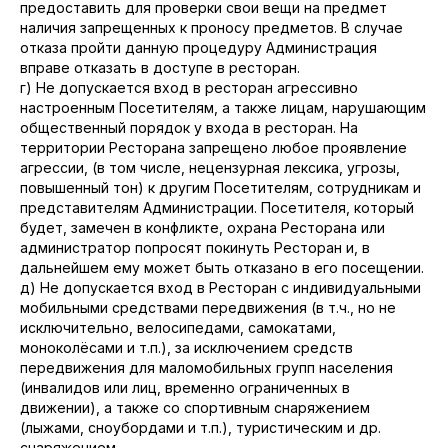
предоставить для проверки свои вещи на предмет
наличия запрещенных к проносу предметов. В случае
отказа пройти данную процедуру Администрация
вправе отказать в доступе в ресторан.
г) Не допускается вход в ресторан агрессивно
настроенным Посетителям, а также лицам, нарушающим
общественный порядок у входа в ресторан. На
территории Ресторана запрещено любое проявление
агрессии, (в том числе, нецензурная лексика, угрозы,
повышенный тон) к другим Посетителям, сотрудникам и
представителям Администрации. Посетителя, который
будет, замечен в конфликте, охрана Ресторана или
администратор попросят покинуть Ресторан и, в
дальнейшем ему может быть отказано в его посещении.
д) Не допускается вход в Ресторан с индивидуальными
мобильными средствами передвижения (в т.ч., но не
исключительно, велосипедами, самокатами,
моноколёсами и т.п.), за исключением средств
передвижения для маломобильных групп населения
(инвалидов или лиц, временно ограниченных в
движении), а также со спортивным снаряжением
(лыжами, сноубордами и т.п.), туристическим и др.
снаряжением.