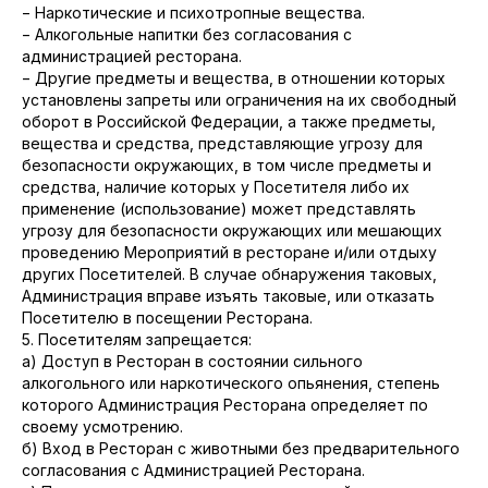
− Наркотические и психотропные вещества.
− Алкогольные напитки без согласования с
администрацией ресторана.
− Другие предметы и вещества, в отношении которых
установлены запреты или ограничения на их свободный
оборот в Российской Федерации, а также предметы,
вещества и средства, представляющие угрозу для
безопасности окружающих, в том числе предметы и
средства, наличие которых у Посетителя либо их
применение (использование) может представлять
угрозу для безопасности окружающих или мешающих
проведению Мероприятий в ресторане и/или отдыху
других Посетителей. В случае обнаружения таковых,
Администрация вправе изъять таковые, или отказать
Посетителю в посещении Ресторана.
5. Посетителям запрещается:
а) Доступ в Ресторан в состоянии сильного
алкогольного или наркотического опьянения, степень
которого Администрация Ресторана определяет по
своему усмотрению.
б) Вход в Ресторан с животными без предварительного
согласования с Администрацией Ресторана.