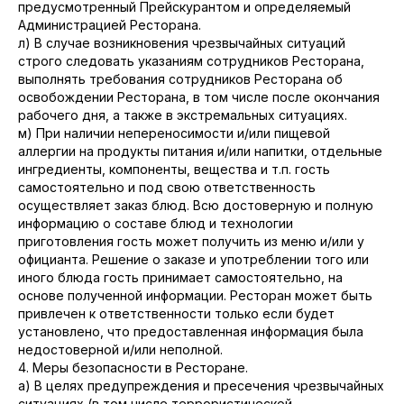
предусмотренный Прейскурантом и определяемый
Администрацией Ресторана.
л) В случае возникновения чрезвычайных ситуаций
строго следовать указаниям сотрудников Ресторана,
выполнять требования сотрудников Ресторана об
освобождении Ресторана, в том числе после окончания
рабочего дня, а также в экстремальных ситуациях.
м) При наличии непереносимости и/или пищевой
аллергии на продукты питания и/или напитки, отдельные
ингредиенты, компоненты, вещества и т.п. гость
самостоятельно и под свою ответственность
осуществляет заказ блюд. Всю достоверную и полную
информацию о составе блюд и технологии
приготовления гость может получить из меню и/или у
официанта. Решение о заказе и употреблении того или
иного блюда гость принимает самостоятельно, на
основе полученной информации. Ресторан может быть
привлечен к ответственности только если будет
установлено, что предоставленная информация была
недостоверной и/или неполной.
4. Меры безопасности в Ресторане.
а) В целях предупреждения и пресечения чрезвычайных
ситуациях (в том числе террористической