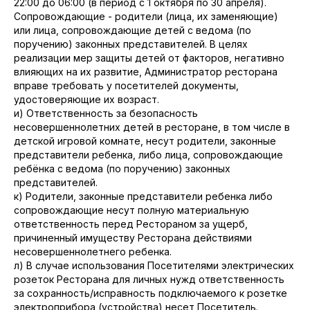
22:00 до 06:00 (в период с 1 октября по 30 апреля).
Сопровождающие - родители (лица, их заменяющие)
или лица, сопровождающие детей с ведома (по
поручению) законных представителей. В целях
реализации мер защиты детей от факторов, негативно
влияющих на их развитие, Администратор ресторана
вправе требовать у посетителей документы,
удостоверяющие их возраст.
и) Ответственность за безопасность
несовершеннолетних детей в ресторане, в том числе в
детской игровой комнате, несут родители, законные
представители ребенка, либо лица, сопровождающие
ребёнка с ведома (по поручению) законных
представителей.
к) Родители, законные представители ребенка либо
сопровождающие несут полную материальную
ответственность перед Рестораном за ущерб,
причиненный имуществу Ресторана действиями
несовершеннолетнего ребенка.
л) В случае использования Посетителями электрических
розеток Ресторана для личных нужд ответственность
за сохранность/исправность подключаемого к розетке
электроприбора (устройства) несет Посетитель.