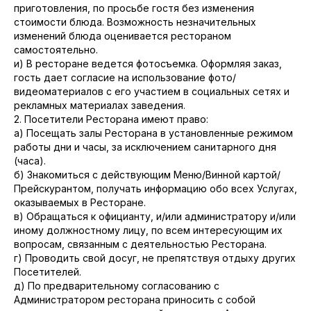
приготовления, по просьбе гостя без изменения
стоимости блюда. Возможность незначительных
изменений блюда оценивается рестораном
самостоятельно.
и) В ресторане ведется фотосъемка. Оформляя заказ,
гость дает согласие на использование фото/
видеоматериалов с его участием в социальных сетях и
рекламных материалах заведения.
2. Посетители Ресторана имеют право:
а) Посещать залы Ресторана в установленные режимом
работы дни и часы, за исключением санитарного дня
(часа).
б) Знакомиться с действующим Меню/Винной картой/
Прейскурантом, получать информацию обо всех Услугах,
оказываемых в Ресторане.
в) Обращаться к официанту, и/или администратору и/или
иному должностному лицу, по всем интересующим их
вопросам, связанным с деятельностью Ресторана.
г) Проводить свой досуг, не препятствуя отдыху других
Посетителей.
д) По предварительному согласованию с
Администратором ресторана приносить с собой