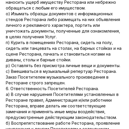
наносить ущерб имуществу Ресторана или небрежно
обращаться с любым его имуществом.
о) Изымать образцы документов с информационных
стендов Ресторана либо размещать на них объявления
личного и рекламного характера, портить или
уничтожать документы, полученные для ознакомления,
в целях получения Услуг.
п) Курить в помещениях Ресторана, сидеть на полу,
сидеть или танцевать на столах, на барных стойках и на
сцене Ресторана, пачкать и становиться ногами на
диваны, столы и барные стойки.
р) Оставлять без присмотра личные вещи и документы.
с) Вмешиваться в музыкальный репертуар Ресторана.
Заказ Посетителем музыкального произведения в
Ресторане строго запрещен.
6. Ответственность Посетителей Ресторана.
а) В случае нарушения Посетителями установленных в
Ресторане правил, Администрация и/или работники
Ресторана, вправе делать им соответствующие
замечания и применять иные меры воздействия,
предусмотренные действующим законодательством.
б) Воспрепятствование работе Ресторана, проявление
неуважения к другим Посетителям и сотрудникам