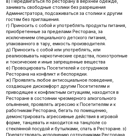
в) Передвигаться по ресторану в верхней одежде,
занимать свободные столики без разрешения
Администратора, подсаживаться за столики к другим
гостям без приглашения.
г) Приносить с собой и употреблять продукты питания,
приобретенные за пределами Ресторана, за
исключением специального детского питания,
упакованного в тару, емкость производителя.
д) Приносить с собой или употреблять, или
реализовывать наркотические средства, психотропные
и токсические и иные запрещенные вещества
е) Провоцировать Посетителей и сотрудников
Ресторана на конфликт и беспорядки.
ж) Проявлять любое антисоциальное поведение,
создающее дискомфорт другим Посетителям и
приводящее к конфликтным ситуациям, находится в
Ресторане в состоянии чрезмерного алкогольного
опьянения, проявлять агрессию к Посетителям и к
работникам Ресторана, бегать по помещению,
демонстрировать агрессивные действия в игровой
форме, танцевать и находится на танцполе со
стеклянной посудой и бутылками, спать в Ресторане. з)
Препятствовать исполнению сотрудниками Ресторана