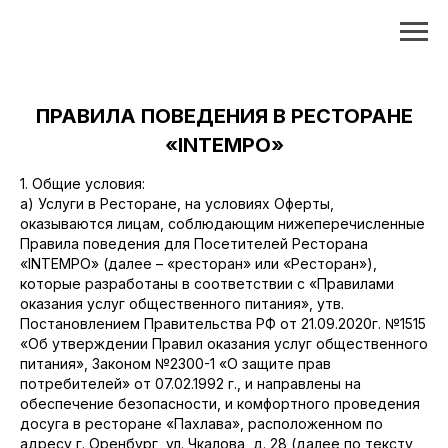
ПРАВИЛА ПОВЕДЕНИЯ В РЕСТОРАНЕ
«INTEMPO»
1. Общие условия:
а) Услуги в Ресторане, на условиях Оферты,
оказываются лицам, соблюдающим нижеперечисленные
Правила поведения для Посетителей Ресторана
«INTEMPO» (далее – «ресторан» или «Ресторан»),
которые разработаны в соответствии с «Правилами
оказания услуг общественного питания», утв.
Постановлением Правительства РФ от 21.09.2020г. №1515
«Об утверждении Правил оказания услуг общественного
питания», Законом №2300-1 «О защите прав
потребителей» от 07.02.1992 г., и направлены на
обеспечение безопасности, и комфортного проведения
досуга в ресторане «Пахлава», расположенном по
адресу г. Оренбург, ул. Чкалова, д. 28 (далее по тексту